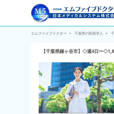
エムファイブドクター
千葉県の医師求人
【千葉県鎌ヶ谷市】◇週4日〜◇1,