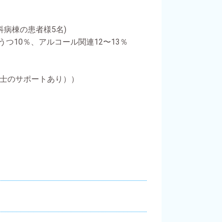
病棟の患者様5名)
うつ10％、アルコール関連12〜13％
理士のサポートあり））