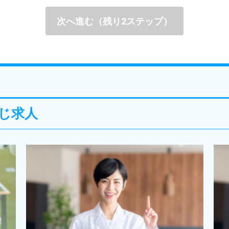
次へ進む（残り2ステップ）
じ求人