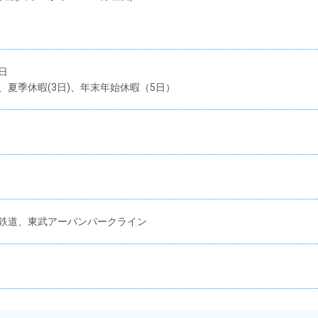
日
、夏季休暇(3日)、年末年始休暇（5日）
鉄道、東武アーバンパークライン