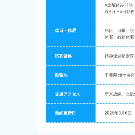
※土曜休み可能
週4日〜5日勤務
休日・休暇
休日：日曜、祝
休暇：有給休暇
応募資格
精神保健指定医
勤務地
千葉県 鎌ケ谷市
交通アクセス
新京成線、北総
最終更新日
2026年8月6日