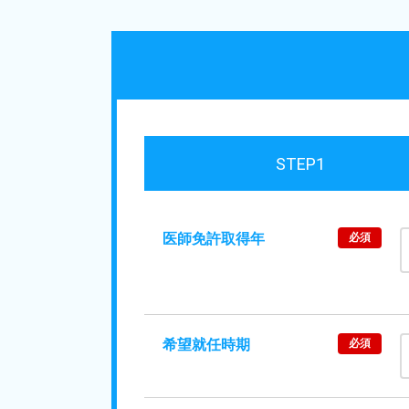
STEP1
医師免許取得年
必須
希望就任時期
必須