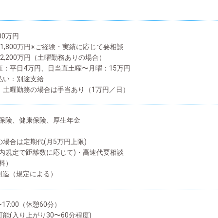
200万円
1,800万円※ご経験・実績に応じて要相談
2,200万円（土曜勤務ありの場合）
直：平日4万円、日当直土曜〜月曜：15万円
払い：別途支給
：土曜勤務の場合は手当あり（1万円／日）
保険、健康保険、厚生年金
の場合は定期代(月5万円上限)
院内規定で距離数に応じて)・高速代要相談
料）
回迄（規定による）
〜17:00（休憩60分）
能(入り上がり30〜60分程度)