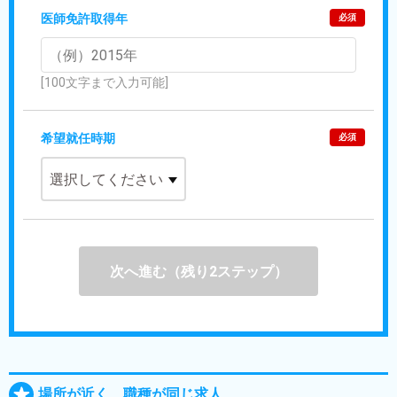
医師免許取得年
必須
[100文字まで入力可能]
希望就任時期
必須
次へ進む（残り2ステップ）
場所が近く、職種が同じ求人