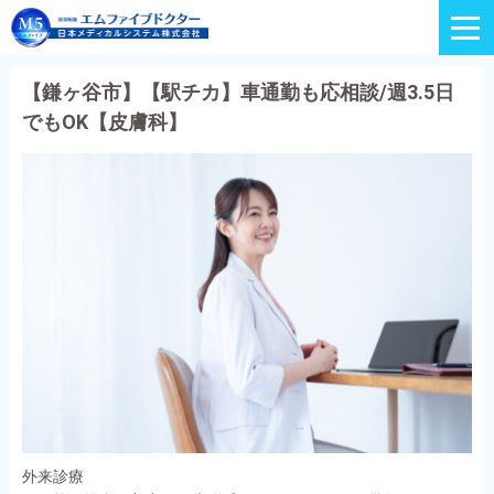
【鎌ヶ谷市】【駅チカ】車通勤も応相談/週3.5日
でもOK【皮膚科】
外来診療