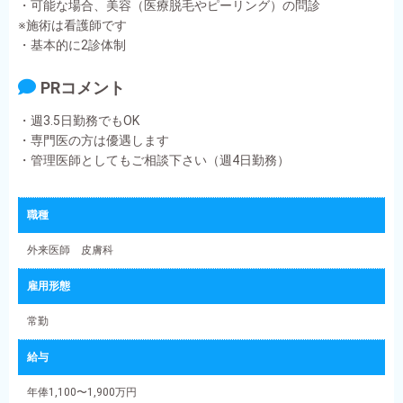
・可能な場合、美容（医療脱毛やピーリング）の問診
※施術は看護師です
・基本的に2診体制
PRコメント
・週3.5日勤務でもOK
・専門医の方は優遇します
・管理医師としてもご相談下さい（週4日勤務）
職種
外来医師 皮膚科
雇用形態
常勤
給与
年俸1,100〜1,900万円