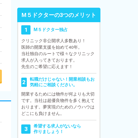
Ⅿ５ドクターの3つのメリット
1
Ⅿ５ドクター独占
クリニック非公開求人多数あり！
医師の開業支援を始めて40年。
当社独自のルートで様々なクリニック
求人が入ってきております。
先生のご希望に応えます！
転職だけじゃない！開業相談もお
2
気軽にご相談ください。
開業するためには物件が何よりも大切
です。当社は超優良物件を多く抱えて
おります。夢実現のためのノウハウは
どこにも負けません。
希望する求人がないなら
3
作りましょう！