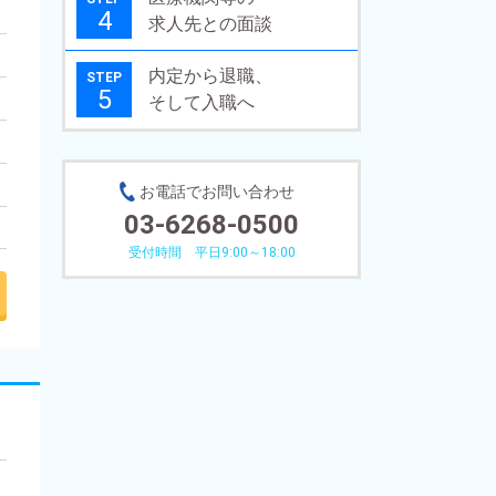
4
求人先との面談
内定から退職、
STEP
5
そして入職へ
お電話でお問い合わせ
03-6268-0500
受付時間 平日9:00～18:00