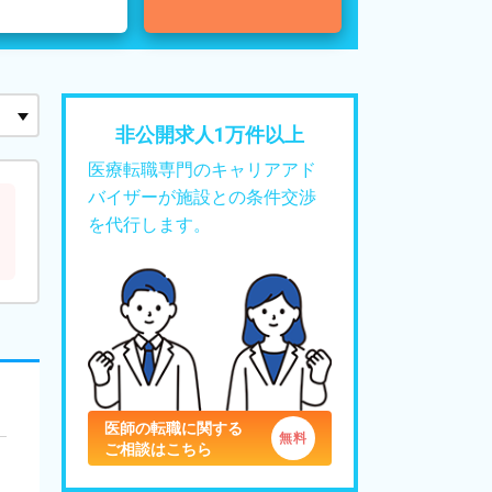
非公開求人1万件以上
医療転職専門のキャリアアド
バイザーが施設との条件交渉
を代行します。
医師の転職に関する
ご相談はこちら