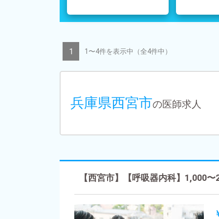
1
1〜4件を表示中
（全4件中）
兵庫県西宮市
の医師求人
【西宮市】【呼吸器内科】1,000〜