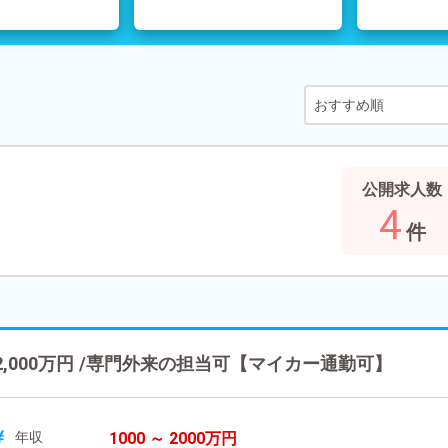
公開求人数
4
件
2,000万円 /専門外来の担当可【マイカー通勤可】
年収
1000 ～ 2000万円