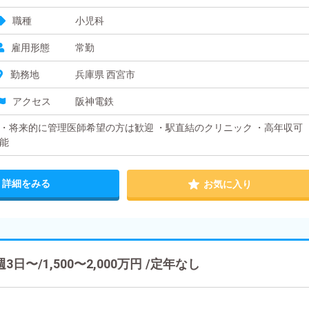
職種
小児科
雇用形態
常勤
勤務地
兵庫県 西宮市
アクセス
阪神電鉄
・将来的に管理医師希望の方は歓迎 ・駅直結のクリニック ・高年収可
能
詳細をみる
お気に入り
〜/1,500〜2,000万円 /定年なし