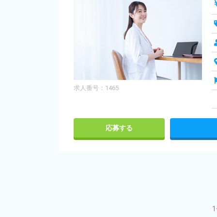
求人番号：1465
応募する