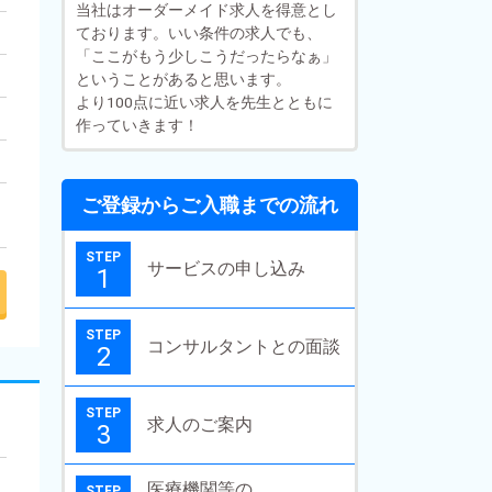
当社はオーダーメイド求人を得意とし
ております。いい条件の求人でも、
「ここがもう少しこうだったらなぁ」
ということがあると思います。
より100点に近い求人を先生とともに
作っていきます！
ご登録からご入職までの流れ
STEP
サービスの申し込み
1
STEP
コンサルタントとの面談
2
STEP
求人のご案内
3
医療機関等の
STEP