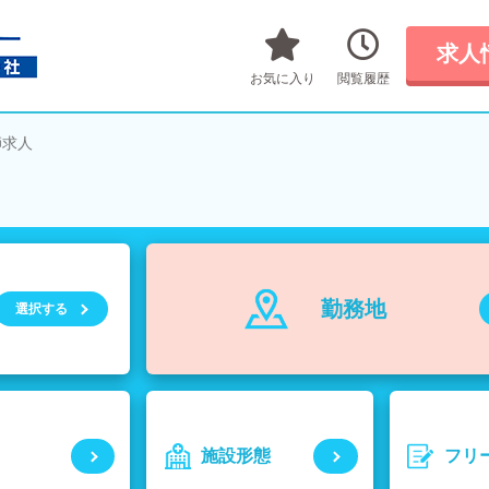
求人
お気に入り
閲覧履歴
師求人
勤務地
選択する
施設形態
フリ