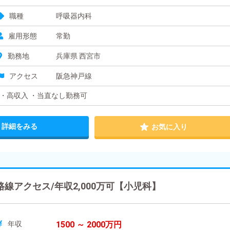
職種
呼吸器内科
雇用形態
常勤
勤務地
兵庫県 西宮市
アクセス
阪急神戸線
・高収入 ・当直なし勤務可
詳細をみる
お気に入り
線アクセス/年収2,000万可【小児科】
年収
1500 ～ 2000万円