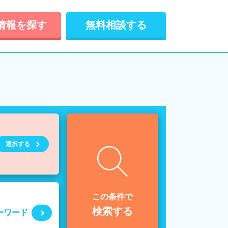
情報を探す
無料相談する
選択する
この条件で
検索する
ーワード