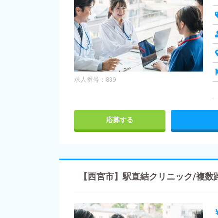
求人番号：839
応募する
【西宮市】駅直結クリニック/複数路