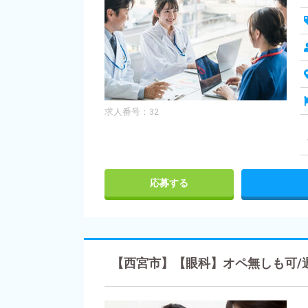
求人番号：32
応募する
【西宮市】【眼科】オペ無しも可/週3日