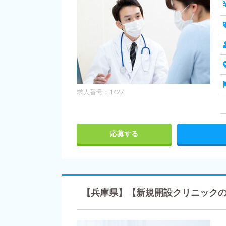
求人番号：1427
応募する
【兵庫県】【新規開設クリニックの管理