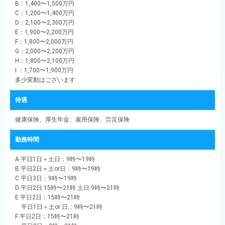
B：1,400〜1,500万円
C：1,200〜1,400万円
D：2,100〜2,300万円
E：1,900〜2,200万円
F：1,800〜2,000万円
G：2,000〜2,200万円
H：1,800〜2,100万円
I ：1,700〜1,900万円
多少変動はございます
待遇
健康保険、厚生年金、雇用保険、労災保険
勤務時間
A 平日1日＋土日：9時〜19時
B 平日2日＋土or日：9時〜19時
C 平日3日：9時〜19時
D 平日2日:15時〜21時 土日:9時〜21時
E 平日2日：15時〜21時
平日1日＋土or 日：9時〜21時
F 平日2日：15時〜21時