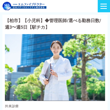
【柏市】【小児科】◆管理医師/選べる勤務日数/
週3〜週5日【駅チカ】
外来診療