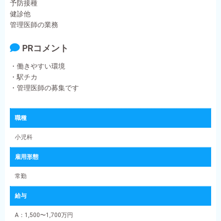
予防接種
健診他
管理医師の業務
PRコメント
・働きやすい環境
・駅チカ
・管理医師の募集です
職種
小児科
雇用形態
常勤
給与
A：1,500〜1,700万円