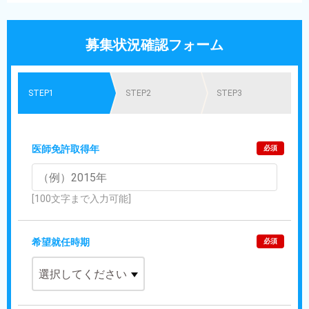
募集状況確認フォーム
STEP1
STEP2
STEP3
医師免許取得年
必須
[100文字まで入力可能]
希望就任時期
必須