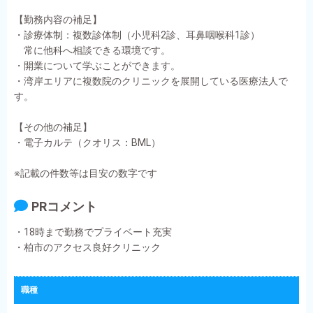
【勤務内容の補足】
・診療体制：複数診体制（小児科2診、耳鼻咽喉科1診）
常に他科へ相談できる環境です。
・開業について学ぶことができます。
・湾岸エリアに複数院のクリニックを展開している医療法人で
す。
【その他の補足】
・電子カルテ（クオリス：BML）
※記載の件数等は目安の数字です
PRコメント
・18時まで勤務でプライベート充実
・柏市のアクセス良好クリニック
職種