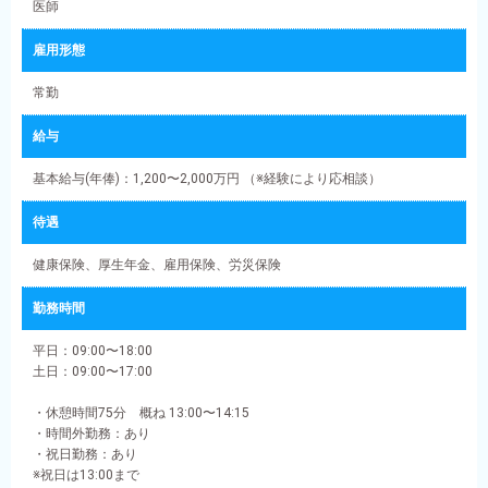
医師
雇用形態
常勤
給与
基本給与(年俸)：1,200〜2,000万円 （※経験により応相談）
待遇
健康保険、厚生年金、雇用保険、労災保険
勤務時間
平日：09:00〜18:00
土日：09:00〜17:00
・休憩時間75分 概ね 13:00〜14:15
・時間外勤務：あり
・祝日勤務：あり
※祝日は13:00まで