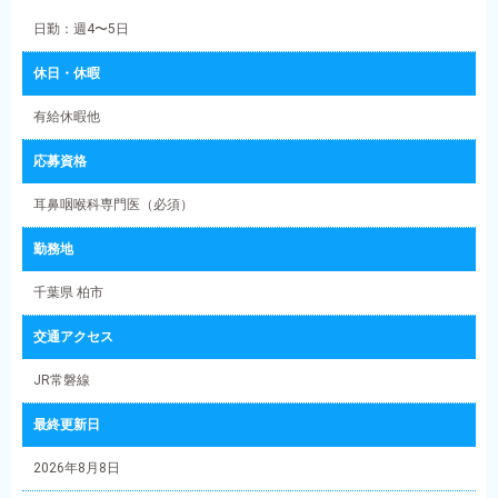
日勤：週4〜5日
休日・休暇
有給休暇他
応募資格
耳鼻咽喉科専門医（必須）
勤務地
千葉県 柏市
交通アクセス
JR常磐線
最終更新日
2026年8月8日