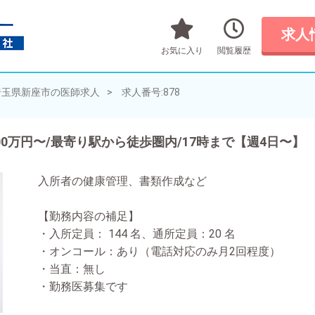
求人
お気に入り
閲覧履歴
埼玉県新座市の医師求人
求人番号:878
00万円〜/最寄り駅から徒歩圏内/17時まで【週4日〜】
入所者の健康管理、書類作成など
【勤務内容の補足】
・入所定員： 144 名、通所定員：20 名
・オンコール：あり（電話対応のみ月2回程度）
・当直：無し
・勤務医募集です