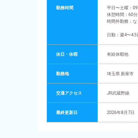
勤務時間
平日〜土曜：09:0
休憩時間：60分 
時間外勤務：な
日勤：週4〜4.
休日・休暇
有給休暇他
勤務地
埼玉県 新座市
交通アクセス
JR武蔵野線
最終更新日
2026年8月7日