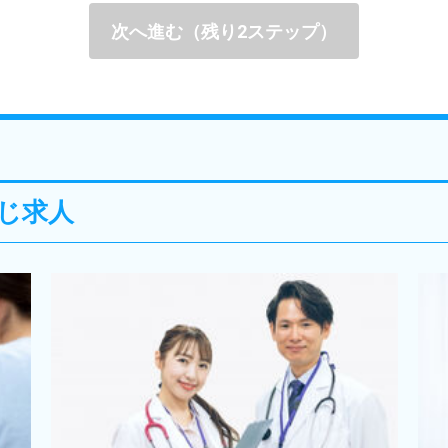
次へ進む（残り2ステップ）
じ求人