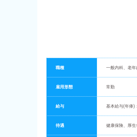
職種
一般内科、老年
雇用形態
常勤
給与
基本給与(年俸)
待遇
健康保険、厚生