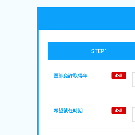
STEP1
医師免許取得年
必須
希望就任時期
必須