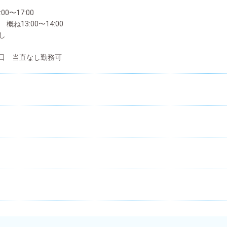
0〜17:00
概ね13:00〜14:00
し
5日 当直なし勤務可