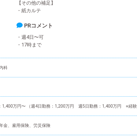
【その他の補足】
・紙カルテ
PRコメント
・週4日〜可
・17時まで
内科
：1,400万円〜 （週4日勤務：1,200万円 週5日勤務：1,400万円 
年金、雇用保険、労災保険