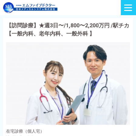
【訪問診療】★週3日〜/1,800〜2,200万円 /駅チカ
【一般内科、老年内科、一般外科 】
在宅診療（個人宅）