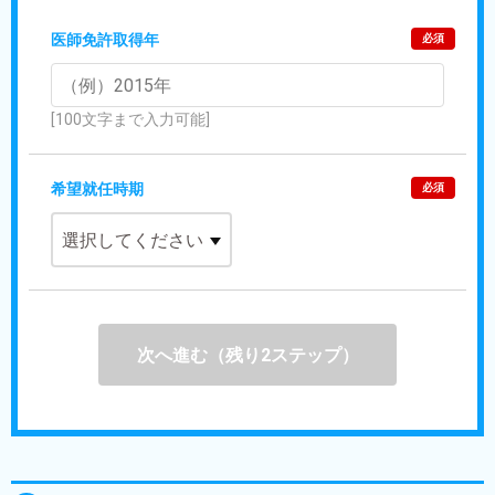
医師免許取得年
必須
[100文字まで入力可能]
希望就任時期
必須
次へ進む（残り2ステップ）