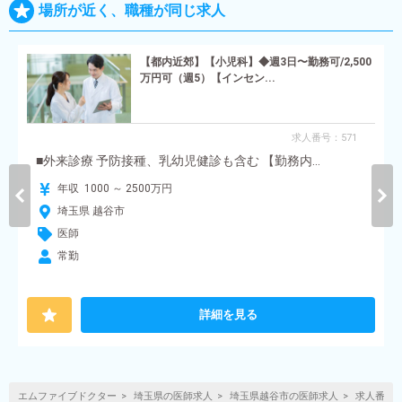
場所が近く、職種が同じ求人
【都内近郊】【小児科】◆週3日〜勤務可/2,500
万円可（週5）【インセン...
求人番号：571
■外来診療 予防接種、乳幼児健診も含む 【勤務内...
年収 1000 ～ 2500万円
埼玉県 越谷市
医師
常勤
詳細を見る
エムファイブドクター
埼玉県の医師求人
埼玉県越谷市の医師求人
求人番号:6