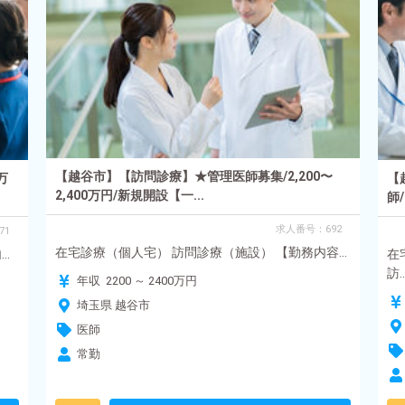
【越谷市】【訪問診療】★管理医師募集/2,200〜
万
【
2,400万円/新規開設【一...
師/
求人番号：692
71
在宅診療（個人宅） 訪問診療（施設） 【勤務内容...
.
在
訪..
年収 2200 ～ 2400万円
埼玉県 越谷市
医師
常勤