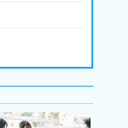
【越谷市】【訪問