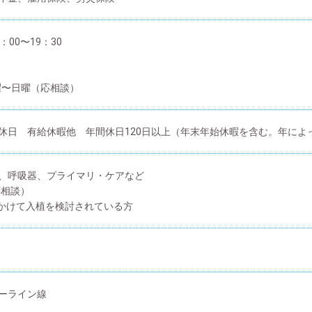
00〜19：30
月曜〜日曜（応相談）
休日 有給休暇他 年間休日120日以上（年末年始休暇を含む。年によ
器、呼吸器、プライマリ・ケアなど
応相談）
月にかけて入植を検討されている方
ーライン線