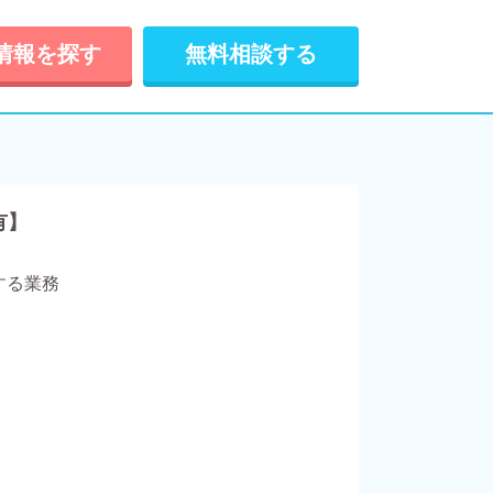
情報を探す
無料相談する
有】
する業務