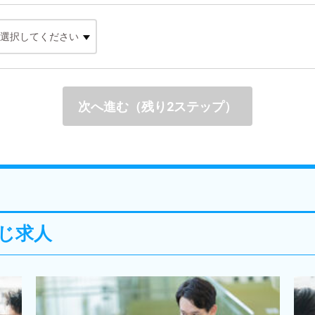
次へ進む（残り2ステップ）
じ求人