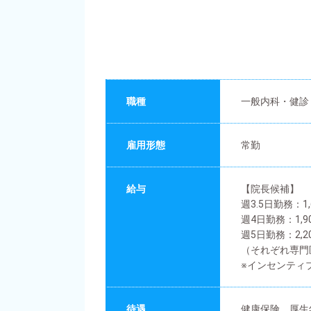
職種
一般内科・健診
雇用形態
常勤
給与
【院長候補】
週3.5日勤務：1
週4日勤務：1,9
週5日勤務：2,
（それぞれ専門
※インセンティ
待遇
健康保険、厚生