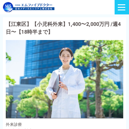
【江東区】【小児科外来】1,400〜2,000万円 /週4
日〜【18時半まで】
外来診療