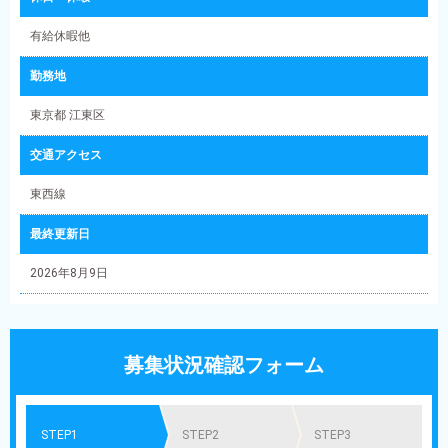
有給休暇他
勤務地
東京都 江東区
交通アクセス
東西線
最終更新日
2026年8月9日
募集状況確認フォーム
STEP1
STEP2
STEP3