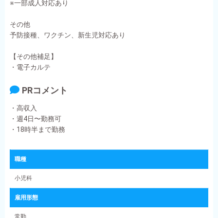
※一部成人対応あり
その他
予防接種、ワクチン、新生児対応あり
【その他補足】
・電子カルテ
PRコメント
・高収入
・週4日〜勤務可
・18時半まで勤務
職種
小児科
雇用形態
常勤