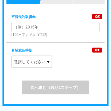
医師免許取得年
必須
[100文字まで入力可能]
希望就任時期
必須
次へ進む（残り2ステップ）