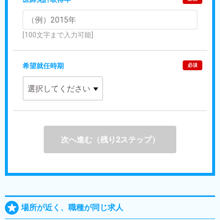
[100文字まで入力可能]
希望就任時期
必須
次へ進む（残り2ステップ）
場所が近く、職種が同じ求人