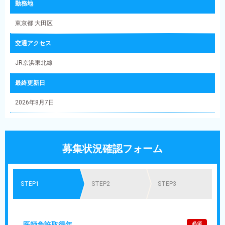
勤務地
東京都 大田区
交通アクセス
JR京浜東北線
最終更新日
2026年8月7日
募集状況確認フォーム
STEP1
STEP2
STEP3
医師免許取得年
必須