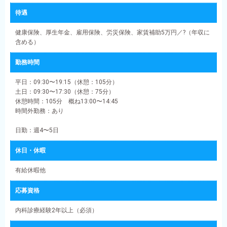
待遇
健康保険、厚生年金、雇用保険、労災保険、家賃補助5万円／?（年収に
含める）
勤務時間
平日：09:30〜19:15（休憩：105分）
土日：09:30〜17:30（休憩：75分）
休憩時間：105分 概ね13:00〜14:45
時間外勤務：あり
日勤：週4〜5日
休日・休暇
有給休暇他
応募資格
内科診療経験2年以上（必須）