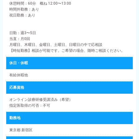
休憩時間：60分 概ね 12:00〜13:00
時間外勤務：あり
祝日勤務：あり
日勤：週3〜5日
当直：月0回
月曜日、木曜日、金曜日、土曜日、日曜日の中で応相談
【時短勤務】相談が可能です。ご希望の場合、随時ご相談ください。
休日・休暇
有給休暇他
応募資格
オンライン診療研修受講済み（希望）
指定医取得の可否：不可
勤務地
東京都 新宿区