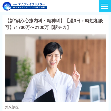
【新宿駅/心療内科・精神科】【週3日＋時短相談
可】/1700万〜2100万【駅チカ】
外来診療