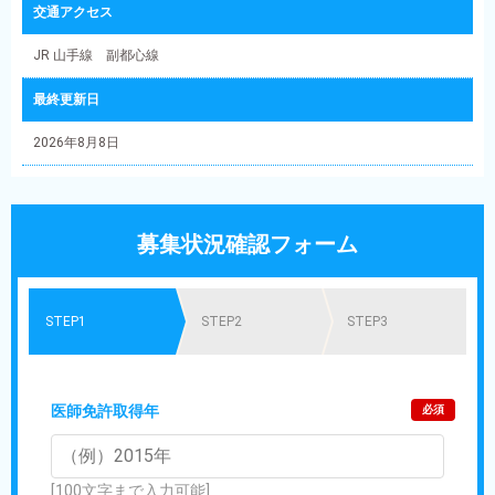
交通アクセス
JR 山手線 副都心線
最終更新日
2026年8月8日
募集状況確認フォーム
STEP1
STEP2
STEP3
医師免許取得年
必須
[100文字まで入力可能]