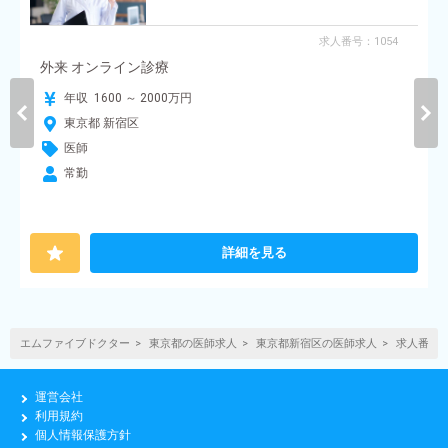
求人番号：1054
外来 オンライン診療
年収 1600 ～ 2000万円
東京都 新宿区
医師
常勤
詳細を見る
エムファイブドクター
東京都の医師求人
東京都新宿区の医師求人
求人番号:3
運営会社
利用規約
個人情報保護方針