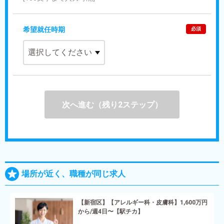
希望就任時期
必須
次へ進む（残り2ステップ）
場所が近く、職種が同じ求人
【新宿区】【アレルギー科・皮膚科】1,600万円
から/週4日〜【駅チカ】