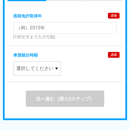
医師免許取得年
必須
[100文字まで入力可能]
希望就任時期
必須
次へ進む（残り2ステップ）