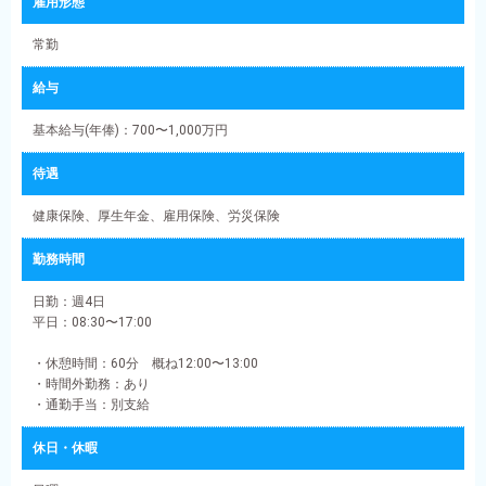
雇用形態
常勤
給与
基本給与(年俸)：700〜1,000万円
待遇
健康保険、厚生年金、雇用保険、労災保険
勤務時間
日勤：週4日
平日：08:30〜17:00
・休憩時間：60分 概ね12:00〜13:00
・時間外勤務：あり
・通勤手当：別支給
休日・休暇