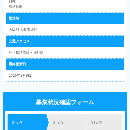
日曜
有給休暇
勤務地
大阪府 大阪市北区
交通アクセス
地下鉄堺筋線・谷町線
最終更新日
2026年8月9日
募集状況確認フォーム
STEP1
STEP2
STEP3