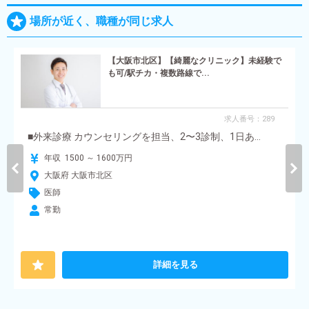
場所が近く、職種が同じ求人
【大阪市北区】【綺麗なクリニック】未経験で
も可/駅チカ・複数路線で...
求人番号：289
■外来診療 カウンセリングを担当、2〜3診制、1日あ...
年収 1500 ～ 1600万円
大阪府 大阪市北区
医師
常勤
詳細を見る