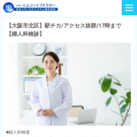
【大阪市北区】駅チカ/アクセス抜群/17時まで
【婦人科検診】
■婦人科検査