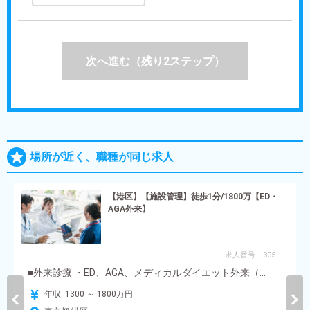
次へ進む（残り2ステップ）
場所が近く、職種が同じ求人
【港区】【施設管理】徒歩1分/1800万【ED・
AGA外来】
求人番号：305
■外来診療 ・ED、AGA、メディカルダイエット外来（...
年収 1300 ～ 1800万円