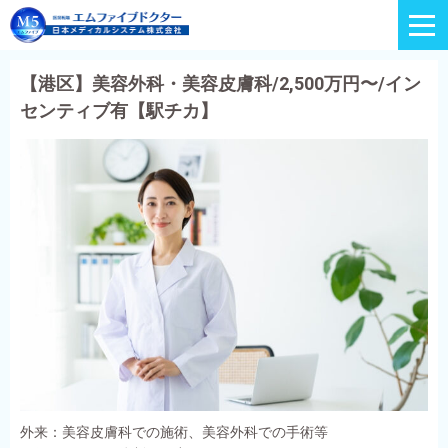
【港区】美容外科・美容皮膚科/2,500万円〜/イン
センティブ有【駅チカ】
外来：美容皮膚科での施術、美容外科での手術等