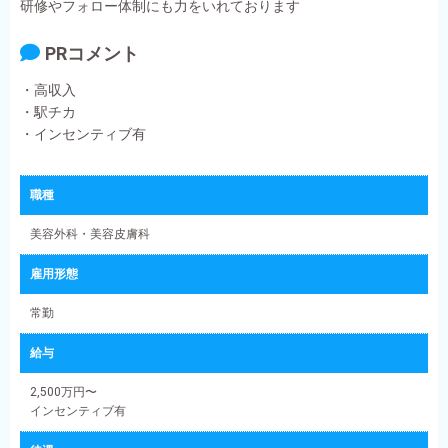
研修やフォロー体制にも力をいれております
PRコメント
・高収入
・駅チカ
・インセンティブ有
職種
美容外科・美容皮膚科
雇用形態
常勤
給与
2,500万円〜
インセンティブ有