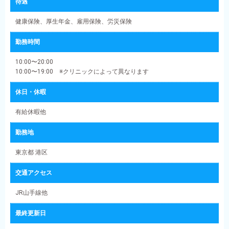
待遇
健康保険、厚生年金、雇用保険、労災保険
勤務時間
10:00〜20:00
10:00〜19:00 ※クリニックによって異なります
休日・休暇
有給休暇他
勤務地
東京都 港区
交通アクセス
JR山手線他
最終更新日