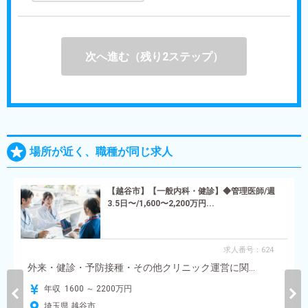
次へ進む（残り2ステップ）
場所が近く、職種が同じ求人
【越谷市】【一般内科・健診】◆管理医師/週
3.5日〜/1,600〜2,200万円...
求人番号：624
外来・健診・予防接種・その他クリニック運営に関...
年収 1600 ～ 2200万円
埼玉県 越谷市