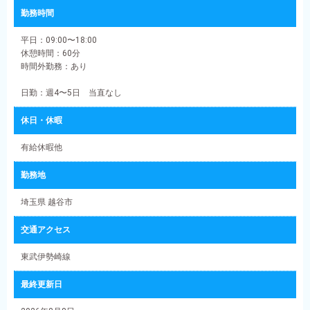
勤務時間
平日：09:00〜18:00
休憩時間：60分
時間外勤務：あり
日勤：週4〜5日 当直なし
休日・休暇
有給休暇他
勤務地
埼玉県 越谷市
交通アクセス
東武伊勢崎線
最終更新日