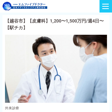
【越谷市】【皮膚科】1,200〜1,500万円/週4日〜
【駅チカ】
外来診療