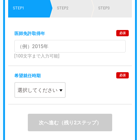
STEP1
STEP2
STEP3
医師免許取得年
必須
[100文字まで入力可能]
希望就任時期
必須
次へ進む（残り2ステップ）