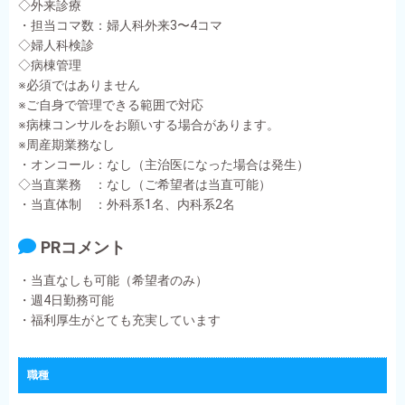
◇外来診療
・担当コマ数：婦人科外来3〜4コマ
◇婦人科検診
◇病棟管理
※必須ではありません
※ご自身で管理できる範囲で対応
※病棟コンサルをお願いする場合があります。
※周産期業務なし
・オンコール：なし（主治医になった場合は発生）
◇当直業務 ：なし（ご希望者は当直可能）
・当直体制 ：外科系1名、内科系2名
PRコメント
・当直なしも可能（希望者のみ）
・週4日勤務可能
・福利厚生がとても充実しています
職種