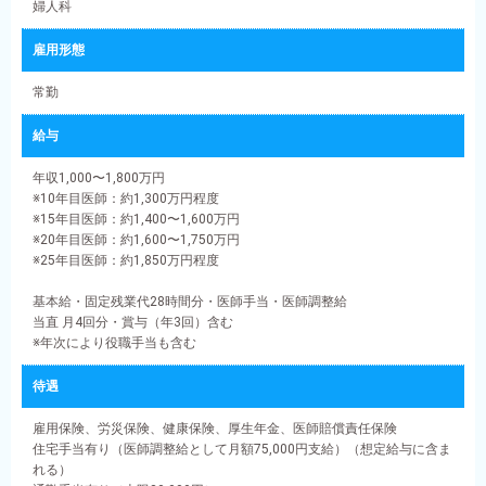
婦人科
雇用形態
常勤
給与
年収1,000〜1,800万円
※10年目医師：約1,300万円程度
※15年目医師：約1,400〜1,600万円
※20年目医師：約1,600〜1,750万円
※25年目医師：約1,850万円程度
基本給・固定残業代28時間分・医師手当・医師調整給
当直 月4回分・賞与（年3回）含む
※年次により役職手当も含む
待遇
雇用保険、労災保険、健康保険、厚生年金、医師賠償責任保険
住宅手当有り（医師調整給として月額75,000円支給）（想定給与に含ま
れる）