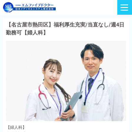
【名古屋市熱田区】福利厚生充実/当直なし/週4日
勤務可【婦人科】
【婦人科】